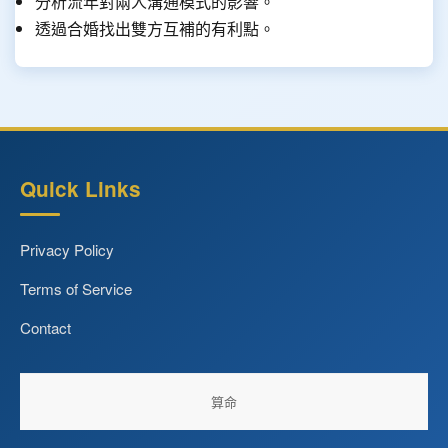
分析流年對兩人溝通模式的影響。
透過合婚找出雙方互補的有利點。
Quick Links
Privacy Policy
Terms of Service
Contact
算命