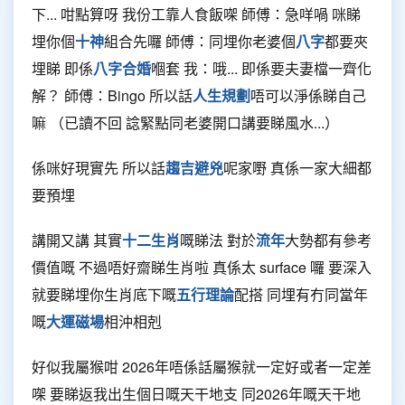
下... 咁點算呀 我份工靠人食飯㗎 師傅：急咩喎 咪睇
埋你個
十神
組合先囉 師傅：同埋你老婆個
八字
都要夾
埋睇 即係
八字合婚
嗰套 我：哦... 即係要夫妻檔一齊化
解？ 師傅：Bingo 所以話
人生規劃
唔可以淨係睇自己
嘛 （已讀不回 諗緊點同老婆開口講要睇風水...）
係咪好現實先 所以話
趨吉避兇
呢家嘢 真係一家大細都
要預埋
講開又講 其實
十二生肖
嘅睇法 對於
流年
大勢都有參考
價值嘅 不過唔好齋睇生肖啦 真係太 surface 囉 要深入
就要睇埋你生肖底下嘅
五行理論
配搭 同埋有冇同當年
嘅
大運磁場
相沖相剋
好似我屬猴咁 2026年唔係話屬猴就一定好或者一定差
㗎 要睇返我出生個日嘅天干地支 同2026年嘅天干地