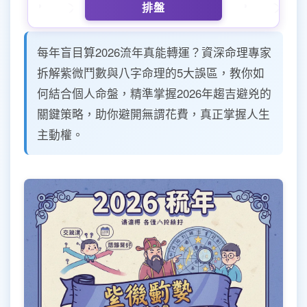
排盤
每年盲目算2026流年真能轉運？資深命理專家
拆解紫微鬥數與八字命理的5大誤區，教你如
何結合個人命盤，精準掌握2026年趨吉避兇的
關鍵策略，助你避開無謂花費，真正掌握人生
主動權。