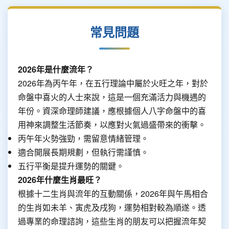
常見問題
2026年是什麼流年？
2026年為丙午年，在五行理論中屬於火旺之年，對於
命盤中喜火的人士來說，這是一個充滿活力與機遇的
年份。資深命理師建議，應根據個人八字命盤中的喜
用神來調整生活節奏，以應對火氣過盛帶來的衝擊。
丙午年火勢強勁，需留意情緒管理。
適合開展長期規劃，但執行需謹慎。
五行平衡是提升運勢的關鍵。
2026年什麼生肖最旺？
根據十二生肖與流年的互動關係，2026年與午馬相合
的生肖如未羊、寅虎及戌狗，運勢相對較為順遂。透
過專業的命理諮詢，這些生肖的朋友可以把握流年契