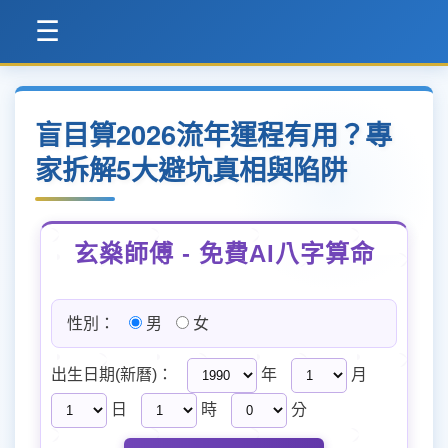
☰
盲目算2026流年運程有用？專
家拆解5大避坑真相與陷阱
玄燊師傅 - 免費AI八字算命
性別：
男
女
出生日期(新曆)：
年
月
日
時
分