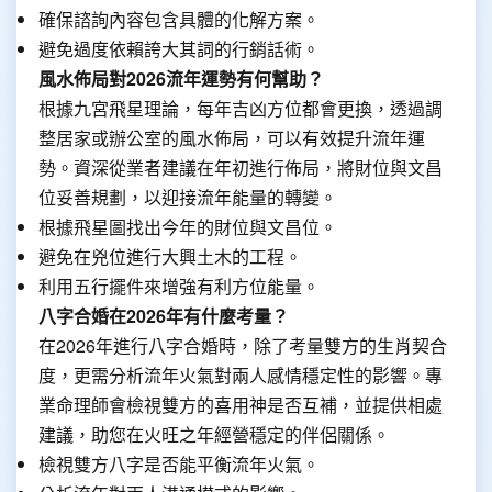
確保諮詢內容包含具體的化解方案。
避免過度依賴誇大其詞的行銷話術。
風水佈局對2026流年運勢有何幫助？
根據九宮飛星理論，每年吉凶方位都會更換，透過調
整居家或辦公室的風水佈局，可以有效提升流年運
勢。資深從業者建議在年初進行佈局，將財位與文昌
位妥善規劃，以迎接流年能量的轉變。
根據飛星圖找出今年的財位與文昌位。
避免在兇位進行大興土木的工程。
利用五行擺件來增強有利方位能量。
八字合婚在2026年有什麼考量？
在2026年進行八字合婚時，除了考量雙方的生肖契合
度，更需分析流年火氣對兩人感情穩定性的影響。專
業命理師會檢視雙方的喜用神是否互補，並提供相處
建議，助您在火旺之年經營穩定的伴侶關係。
檢視雙方八字是否能平衡流年火氣。