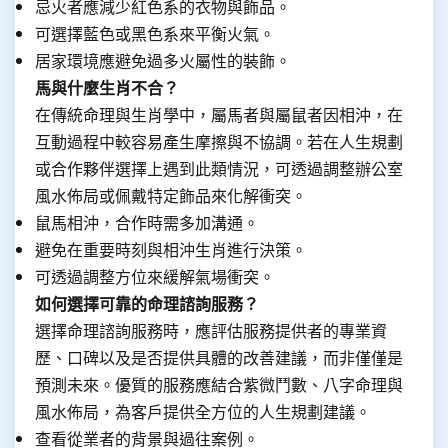
忌火者應減少紅色系的衣物與飾品。
可選擇藍色或黑色系來平衡火氣。
居家環境應避免過多火屬性的裝飾。
馬與什麼生肖不合？
在傳統命理與生肖學中，屬馬者與屬鼠者因相沖，在
互動過程中較容易產生摩擦與不協調。若在人生規劃
或合作夥伴選擇上遇到此類情況，可透過調整辦公室
風水佈局或佩戴特定飾品來化解衝突。
鼠馬相沖，合作時需多加溝通。
避免在重要時刻與相沖生肖進行決策。
可透過調整方位來緩解氣場衝突。
如何選擇可靠的命理諮詢服務？
選擇命理諮詢服務時，應評估服務提供者的專業資
歷、口碑以及是否提供具體的改善建議，而非僅僅是
預測未來。優質的服務應結合紫微鬥數、八字命理與
風水佈局，為客戶提供全方位的人生規劃建議。
查看從業者的背景與過往案例。