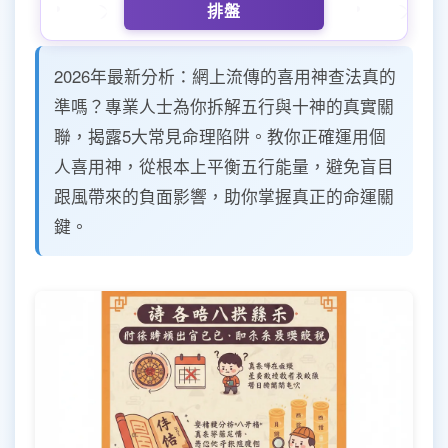
排盤
2026年最新分析：網上流傳的喜用神查法真的
準嗎？專業人士為你拆解五行與十神的真實關
聯，揭露5大常見命理陷阱。教你正確運用個
人喜用神，從根本上平衡五行能量，避免盲目
跟風帶來的負面影響，助你掌握真正的命運關
鍵。