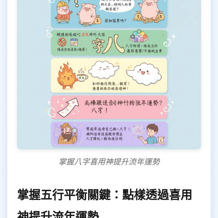
掌握八字喜用神提升流年運勢
掌握五行平衡關鍵：點樣透過喜用
神提升流年運勢