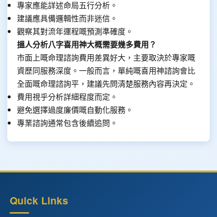
專家應能詳述命局五行分析。
建議應具備邏輯性而非迷信。
觀察其對流年運程嘅預測準確度。
搵人分析八字喜用神大概需要幾多費用？
市面上嘅命理諮詢費用差異好大，主要取決於專家嘅
資歷同服務深度。一般而言，單純嘅喜用神諮詢會比
全面嘅命理諮詢平，建議先問清楚服務內容再決定。
費用視乎分析詳細程度而定。
避免選擇過度廉價嘅自動化服務。
專業諮詢通常包含後續追問。
Quick Links