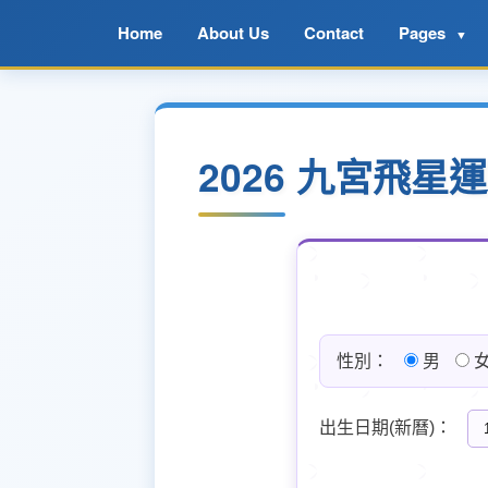
Home
About Us
Contact
Pages
▼
2026 九宮飛
性別：
男
出生日期(新曆)：