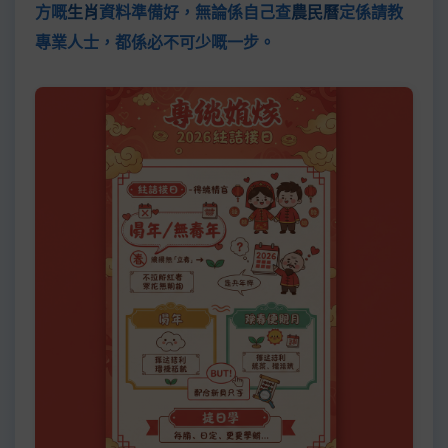
方嘅
生肖
資料準備好，無論係自己查
農民曆
定係請教
專業人士，都係必不可少嘅一步。