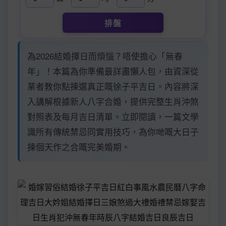
排盤
為2026結婚擇日而煩惱？唔使擔心「無春
年」！本篇為你準備最詳盡懶人包，由資深從
業者教你點揀選真正嘅徐子平吉日。內容將深
入講解根據新人八字合婚，提供完整生肖沖煞
對照表及每月吉日清單。立即閱讀，一篇文學
識所有傳統禁忌同實用技巧，為你哋嘅大日子
揀個天作之合嘅完美婚期。