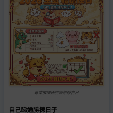
專業解讀通勝揀結婚吉日
自己睇通勝揀日子