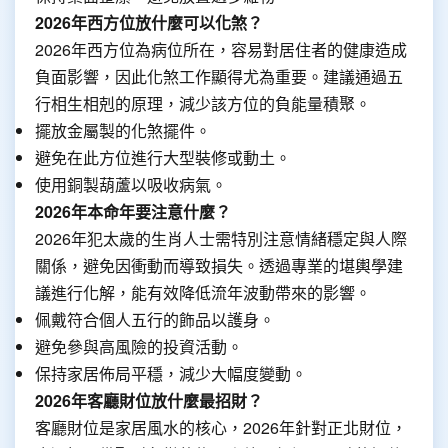
2026年西方位放什麼可以化煞？
2026年西方位為病位所在，容易對居住者的健康造成
負面影響，因此化煞工作顯得尤為重要。建議通過五
行相生相剋的原理，減少該方位的負能量積聚。
擺放金屬製的化煞擺件。
避免在此方位進行大型裝修或動土。
使用銅製葫蘆以吸收病氣。
2026年本命年要注意什麼？
2026年犯太歲的生肖人士需特別注意情緒穩定與人際
關係，避免因衝動而導致損失。透過專業的堪輿學建
議進行化解，能有效降低流年波動帶來的影響。
佩戴符合個人五行的飾品以護身。
避免參與高風險的投資活動。
保持家居佈局平穩，減少大幅度變動。
2026年客廳財位放什麼最招財？
客廳財位是家居風水的核心，2026年針對正北財位，