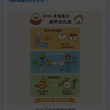
搏殺搵錢同享受生活。