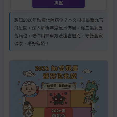
排盤
想知2026年點樣化解病位？本文根據最新九宮
飛星圖，深入解析年度風水佈局。從二黑到五
黃病位，教你用簡單方法趨吉避兇，守護全家
健康，唔好錯過！