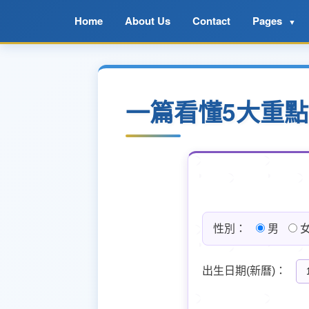
Home
About Us
Contact
Pages
▼
一篇看懂5大重
性別：
男
出生日期(新曆)：