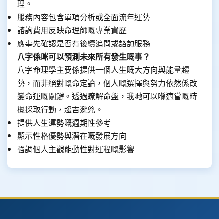
理。
服務內容包含單項分析或全面流年運勢
諮詢費用反映命理師嘅專業資歷
應事先確認是否有後續追問或諮詢服務
八字係咪可以預測未來所有發生嘅事？
八字命理學主要係提供一個人生嘅大方向與能量趨
勢，而非絕對嘅命定論，個人嘅選擇與努力依然係改
變命運嘅關鍵。透過瞭解命盤，我哋可以喺適當嘅時
機採取行動，趨吉避兇。
提供人生運勢嘅週期性參考
顯示性格優勢與潛在嘅發展方向
強調個人主觀能動性對運程嘅影響