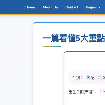
Home
About Us
Contact
Pages
▼
一篇看懂5大重
性別：
男
出生日期(新曆)：