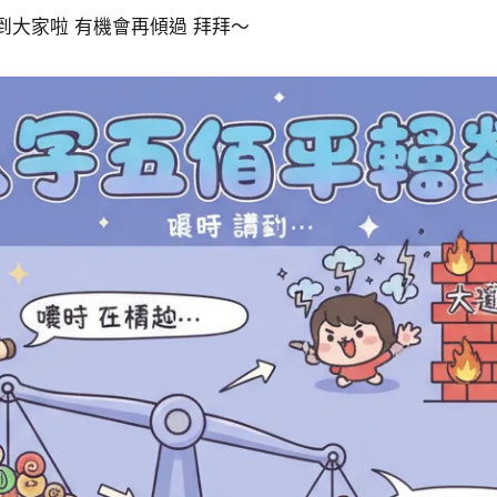
到大家啦 有機會再傾過 拜拜～