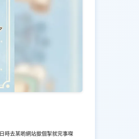
月日時去某啲網站撳個掣就完事㗎