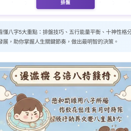
排盤
懂八字5大重點：排盤技巧、五行能量平衡、十神性格分
發展，助你掌握人生關鍵節奏，做出最明智的決策。